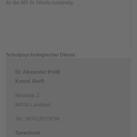
für die MS St. Nikola zuständig.
Schulpsychologischer Dienst
Dr. Alexander Prölß
Koord. BerR
Nikolastr. 2
84034 Landshut
Tel.: 08741/9279798
Sprechzeit