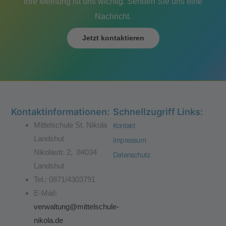
Ihre Meinung ist uns wichtig. Senden Sie uns eine
Nachricht.
Jetzt kontaktieren
Kontaktinformationen:
Schnellzugriff Links:
Mittelschule St. Nikola
Kontakt
Landshut
Impressum
Nikolastr. 2, 84034
Datenschutz
Landshut
Tel.: 0871/4303791
E-Mail:
verwaltung@mittelschule-
nikola.de