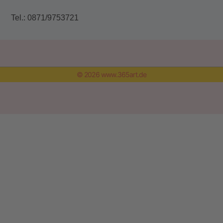
Tel.: 0871/9753721
© 2026 www.365art.de