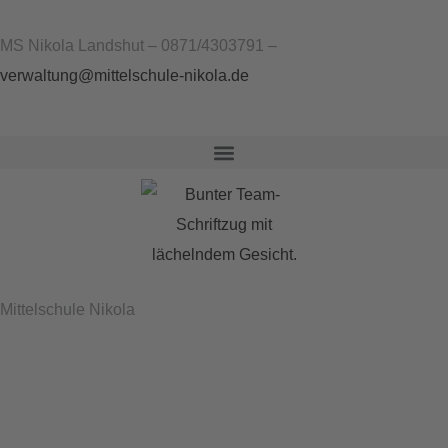
Zum
Inhalt
MS Nikola Landshut – 0871/4303791 –
springen
verwaltung@mittelschule-nikola.de
Mittelschule Nikola