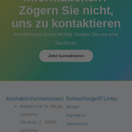
Zögern Sie nicht,
uns zu kontaktieren
Ihre Meinung ist uns wichtig. Senden Sie uns eine
Nachricht.
Jetzt kontaktieren
Kontaktinformationen:
Schnellzugriff Links:
Mittelschule St. Nikola
Kontakt
Landshut
Impressum
Nikolastr. 2, 84034
Datenschutz
Landshut